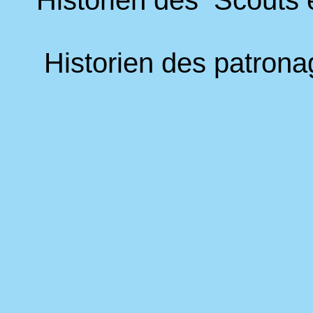
Historien des Scouts 
Historien des patronag